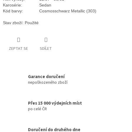
Karosérie:
Sedan
Kód barvy:
Cosmosschwarz Metallic (303)
Stav zboží: Použité
ZEPTAT SE
SDÍLET
Garance doručení
nepoškozeného zboží
Přes 15 000 výdejních míst
po celé ČR
Doručení do druhého dne