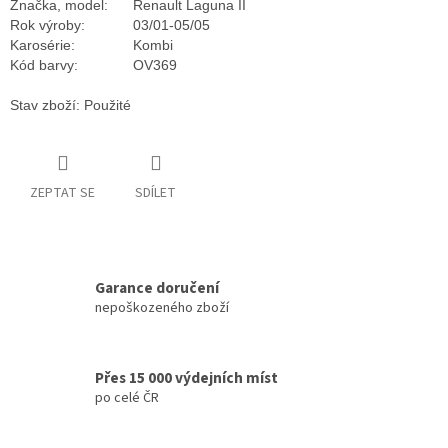
Značka, model:
Renault Laguna II
Rok výroby:
03/01-05/05
Karosérie:
Kombi
Kód barvy:
OV369
Stav zboží: Použité
ZEPTAT SE
SDÍLET
Garance doručení
nepoškozeného zboží
Přes 15 000 výdejních míst
po celé ČR