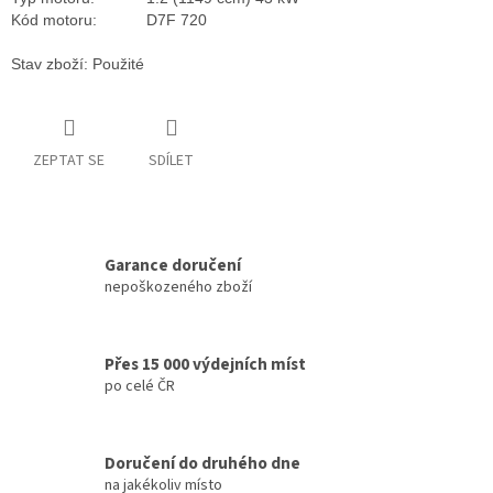
Kód motoru:
D7F 720
Stav zboží: Použité
ZEPTAT SE
SDÍLET
Garance doručení
nepoškozeného zboží
Přes 15 000 výdejních míst
po celé ČR
Doručení do druhého dne
na jakékoliv místo