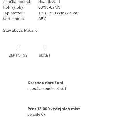
Značka, model:
Seat Ibiza II
Rok výroby:
03/93-07/99
Typ motoru:
1.4 (1390 ccm) 44 kW
Kód motoru:
AEX
Stav zboží: Použité
ZEPTAT SE
SDÍLET
Garance doručení
nepoškozeného zboží
Přes 15 000 výdejních míst
po celé ČR