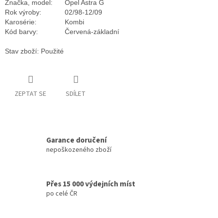
Značka, model:
Opel Astra G
Rok výroby:
02/98-12/09
Karosérie:
Kombi
Kód barvy:
Červená-základní
Stav zboží: Použité
ZEPTAT SE
SDÍLET
Garance doručení
nepoškozeného zboží
Přes 15 000 výdejních míst
po celé ČR