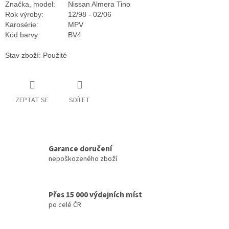
Značka, model:
Nissan Almera Tino
Rok výroby:
12/98 - 02/06
Karosérie:
MPV
Kód barvy:
BV4
Stav zboží: Použité
ZEPTAT SE
SDÍLET
Garance doručení
nepoškozeného zboží
Přes 15 000 výdejních míst
po celé ČR