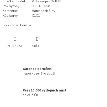
Značka, model:
Volkswagen Golf III
Rok výroby:
08/91-07/98
Karosérie:
Hatchback 3 dv.
Kód barvy:
X1X1
Stav zboží: Použité
ZEPTAT SE
SDÍLET
Garance doručení
nepoškozeného zboží
Přes 15 000 výdejních míst
po celé ČR