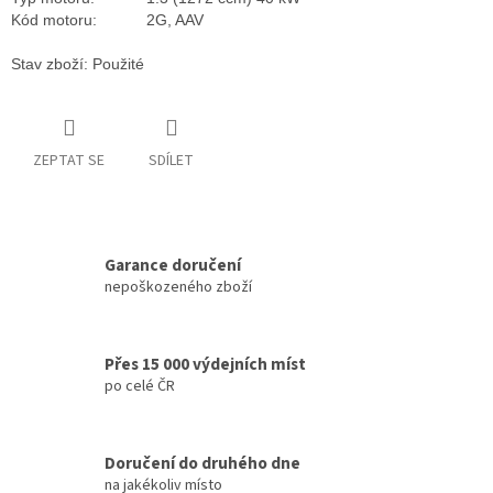
Kód motoru:
2G, AAV
Stav zboží: Použité
ZEPTAT SE
SDÍLET
Garance doručení
nepoškozeného zboží
Přes 15 000 výdejních míst
po celé ČR
Doručení do druhého dne
na jakékoliv místo