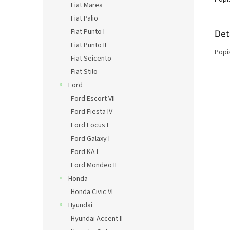
Fiat Marea
Fiat Palio
Fiat Punto I
Det
Fiat Punto II
Popi
Fiat Seicento
Fiat Stilo
Ford
Ford Escort VII
Ford Fiesta IV
Ford Focus I
Ford Galaxy I
Ford KA I
Ford Mondeo II
Honda
Honda Civic VI
Hyundai
Hyundai Accent II